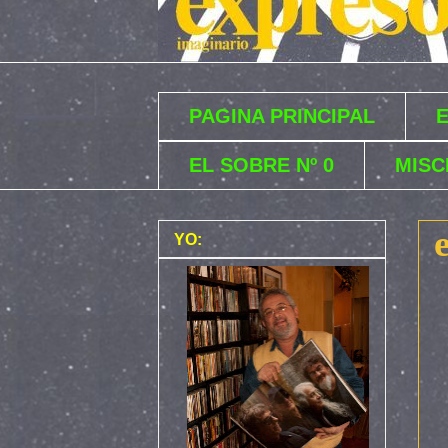
PAGINA PRINCIPAL
EL SOBRE Nº 0
MISC
YO: