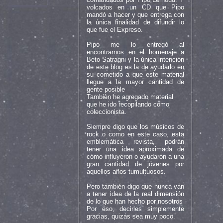
volcados en un CD que Pipo
mandó a hacer y que entrega con
la única finalidad de difundir lo
que fue el Expreso.
Pipo me lo entregó al
encontrarnos en el homenaje a
Beto Satragni y la única intención
de este blog es la de ayudarlo en
su cometido a que este material
llegue a la mayor cantidad de
gente posible
Tambièn he agregado material
que he ido recopilando como
coleccionista.
Siempre digo que los músicos de
rock o como en este caso, esta
emblemática revista, podrán
tener una idea aproximada de
cómo influyeron o ayudaron a una
gran cantidad de jóvenes por
aquellos años tumultuosos.
Pero también digo que nunca van
a tener idea de la real dimensión
de lo que han hecho por nosotros
Por eso, decirles simplemente
gracias, quizás sea muy poco.