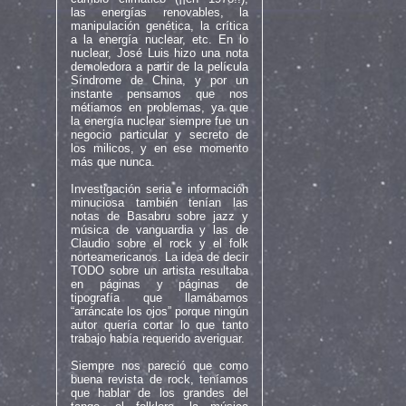
las energías renovables, la
manipulación genética, la crítica
a la energía nuclear, etc. En lo
nuclear, José Luis hizo una nota
demoledora a partir de la película
Síndrome de China, y por un
instante pensamos que nos
métiamos en problemas, ya que
la energía nuclear siempre fue un
negocio particular y secreto de
los milicos, y en ese momento
más que nunca.
Investigación seria e información
minuciosa también tenían las
notas de Basabru sobre jazz y
música de vanguardia y las de
Claudio sobre el rock y el folk
norteamericanos. La idea de decir
TODO sobre un artista resultaba
en páginas y páginas de
tipografía que llamábamos
“arráncate los ojos” porque ningún
autor quería cortar lo que tanto
trabajo había requerido averiguar.
Siempre nos pareció que como
buena revista de rock, teníamos
que hablar de los grandes del