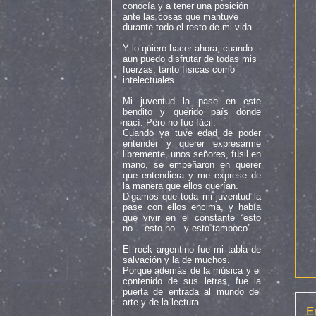
conocía y a tener una posición
ante las cosas que mantuve
durante todo el resto de mi vida .
Y lo quiero hacer ahora, cuando
aun puedo disfrutar de todas mis
fuerzas, tanto físicas como
intelectuales.
Mi juventud la pase en este
bendito y querido país donde
nací. Pero no fue fácil.
Cuando ya tuve edad de poder
entender y querer expresarme
libremente, unos señores, fusil en
mano, se empeñaron en querer
que entendiera y me exprese de
la manera que ellos querían.
Digamos que toda mi juventud la
pase con ellos encima, y había
que vivir en el constante “esto
no….esto no…y esto tampoco”
El rock argentino fue mi tabla de
salvación y la de muchos.
Porque además de la música y el
contenido de sus letras, fue la
puerta de entrada al mundo del
arte y de la lectura.
E