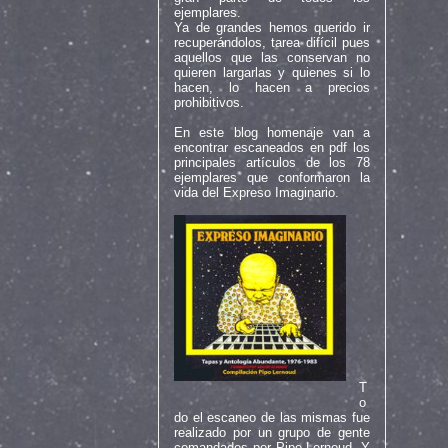
ejemplares.
Ya de grandes hemos querido ir
recuperándolos, tarea difícil pues
aquellos que las conservan no
quieren largarlas y quienes si lo
hacen, lo hacen a precios
prohibitivos.
En este blog homenaje van a
encontrar escaneados en pdf los
principales artículos de los 78
ejemplares que conformaron la
vida del Expreso Imaginario.
T
o
do el escaneo de las mismas fue
realizado por un grupo de gente
comandados por Pipo Lernoud. Y