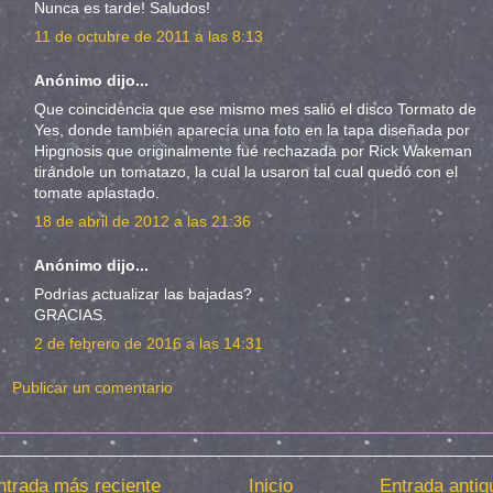
Nunca es tarde! Saludos!
11 de octubre de 2011 a las 8:13
Anónimo dijo...
Que coincidencia que ese mismo mes salió el disco Tormato de
Yes, donde también aparecía una foto en la tapa diseñada por
Hipgnosis que originalmente fué rechazada por Rick Wakeman
tirándole un tomatazo, la cual la usaron tal cual quedó con el
tomate aplastado.
18 de abril de 2012 a las 21:36
Anónimo dijo...
Podrías actualizar las bajadas?
GRACIAS.
2 de febrero de 2016 a las 14:31
Publicar un comentario
ntrada más reciente
Inicio
Entrada antig