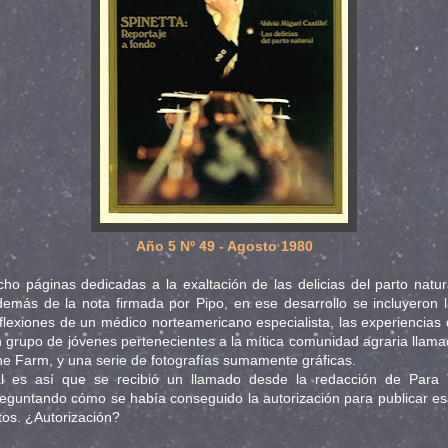
Año 5 Nº 49 - Agosto 1980
ho páginas dedicadas a la exaltación de las delicias del parto natur
emás de la nota firmada por Pipo, en ese desarrollo se incluyeron 
flexiones de un médico norteamericano especialista, las experiencias
 grupo de jóvenes pertenecientes a la mítica comunidad agraria llam
e Farm, y una serie de fotografías sumamente gráficas.
al es así que se recibió un llamado desde la redacción de Para T
eguntando cómo se había conseguido la autorización para publicar e
tos. ¿Autorización?