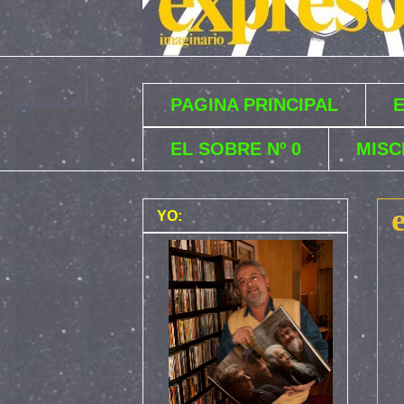
PAGINA PRINCIPAL
EL SOBRE Nº 0
MISC
YO: