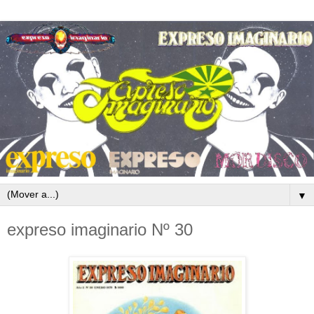
▼
expreso imaginario Nº 30