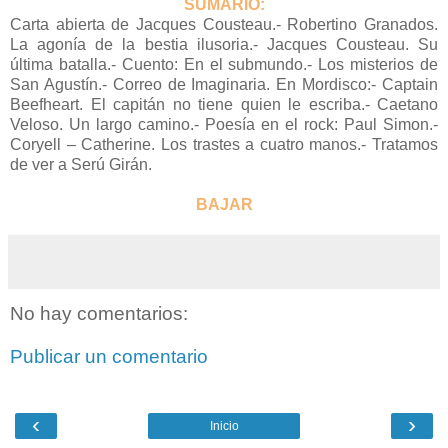
SUMARIO:
Carta abierta de Jacques Cousteau.- Robertino Granados.
La agonía de la bestia ilusoria.- Jacques Cousteau. Su
última batalla.- Cuento: En el submundo.- Los misterios de
San Agustín.- Correo de Imaginaria. En Mordisco:- Captain
Beefheart. El capitán no tiene quien le escriba.- Caetano
Veloso. Un largo camino.- Poesía en el rock: Paul Simon.-
Coryell – Catherine. Los trastes a cuatro manos.- Tratamos
de ver a Serú Girán.
BAJAR
No hay comentarios:
Publicar un comentario
‹
›
Inicio