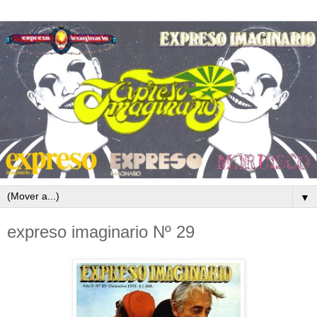
▼
expreso imaginario Nº 29