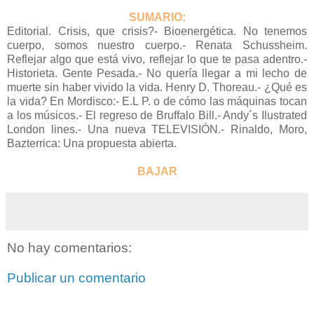
SUMARIO:
Editorial. Crisis, que crisis?- Bioenergética. No tenemos
cuerpo, somos nuestro cuerpo.- Renata Schussheim.
Reflejar algo que está vivo, reflejar lo que te pasa adentro.-
Historieta. Gente Pesada.- No quería llegar a mi lecho de
muerte sin haber vivido la vida. Henry D. Thoreau.- ¿Qué es
la vida? En Mordisco:- E.L P. o de cómo las máquinas tocan
a los músicos.- El regreso de Bruffalo Bill.- Andy´s Ilustrated
London lines.- Una nueva TELEVISIÓN.- Rinaldo, Moro,
Bazterrica: Una propuesta abierta.
BAJAR
No hay comentarios:
Publicar un comentario