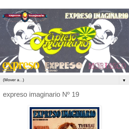
▼
expreso imaginario Nº 19