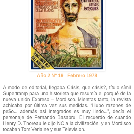
Año 2 Nº 19 - Febrero 1978
A modo de editorial, llegaba Crisis, que crisis?, título símil
Supertramp para una historieta que resumía el porqué de la
nueva unión Expreso – Mordisco. Mientras tanto, la revista
achicaba por última vez sus medidas. “Hubo razones de
pe$o... además así integrados es muy lindo...”, decía el
personaje de Fernando Basabru. El recuerdo de cuando
Henry D. Thoreau le dijo NO a la civilización, y en Mordisco
tocaban Tom Verlaine y sus Television.