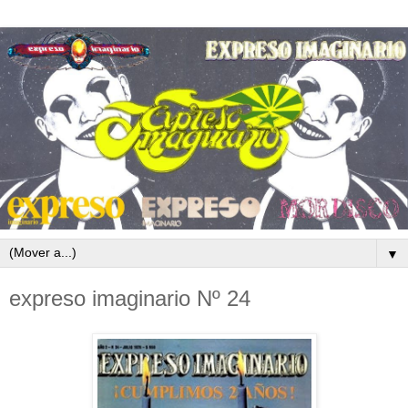
▼
expreso imaginario Nº 24