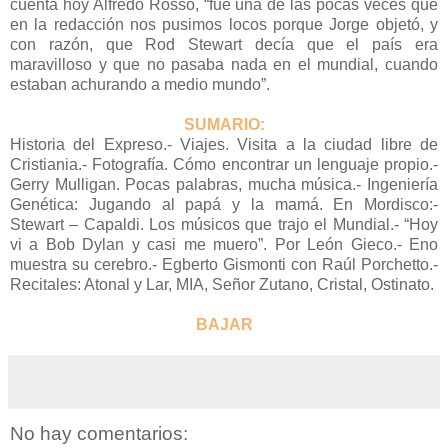
cuenta hoy Alfredo Rosso, “fue una de las pocas veces que
en la redacción nos pusimos locos porque Jorge objetó, y
con razón, que Rod Stewart decía que el país era
maravilloso y que no pasaba nada en el mundial, cuando
estaban achurando a medio mundo”.
SUMARIO:
Historia del Expreso.- Viajes. Visita a la ciudad libre de
Cristiania.- Fotografía. Cómo encontrar un lenguaje propio.-
Gerry Mulligan. Pocas palabras, mucha música.- Ingeniería
Genética: Jugando al papá y la mamá. En Mordisco:-
Stewart – Capaldi. Los músicos que trajo el Mundial.- “Hoy
vi a Bob Dylan y casi me muero”. Por León Gieco.- Eno
muestra su cerebro.- Egberto Gismonti con Raúl Porchetto.-
Recitales: Atonal y Lar, MIA, Señor Zutano, Cristal, Ostinato.
BAJAR
No hay comentarios: