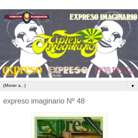
▼
expreso imaginario Nº 48