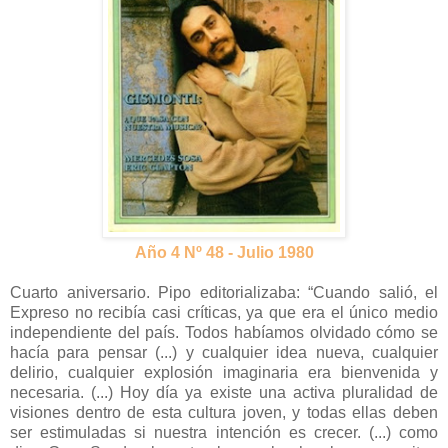
Año 4 Nº 48 - Julio 1980
Cuarto aniversario. Pipo editorializaba: “Cuando salió, el
Expreso no recibía casi críticas, ya que era el único medio
independiente del país. Todos habíamos olvidado cómo se
hacía para pensar (...) y cualquier idea nueva, cualquier
delirio, cualquier explosión imaginaria era bienvenida y
necesaria. (...) Hoy día ya existe una activa pluralidad de
visiones dentro de esta cultura joven, y todas ellas deben
ser estimuladas si nuestra intención es crecer. (...) como