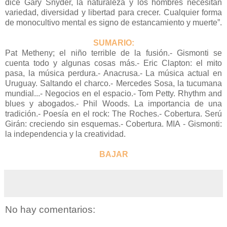
dice Gary Snyder, la naturaleza y los hombres necesitan
variedad, diversidad y libertad para crecer. Cualquier forma
de monocultivo mental es signo de estancamiento y muerte”.
SUMARIO:
Pat Metheny; el niño terrible de la fusión.- Gismonti se
cuenta todo y algunas cosas más.- Eric Clapton: el mito
pasa, la música perdura.- Anacrusa.- La música actual en
Uruguay. Saltando el charco.- Mercedes Sosa, la tucumana
mundial...- Negocios en el espacio.- Tom Petty. Rhythm and
blues y abogados.- Phil Woods. La importancia de una
tradición.- Poesía en el rock: The Roches.- Cobertura. Serú
Girán: creciendo sin esquemas.- Cobertura. MIA - Gismonti:
la independencia y la creatividad.
BAJAR
No hay comentarios: