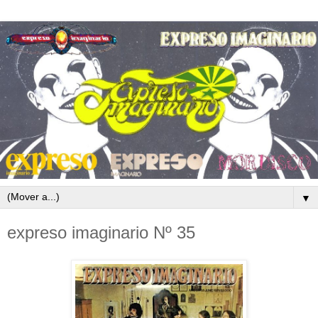
▼
expreso imaginario Nº 35