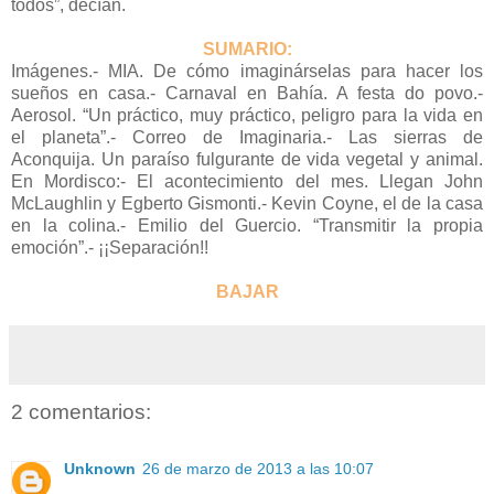
todos”, decían.
SUMARIO:
Imágenes.- MIA. De cómo imaginárselas para hacer los
sueños en casa.- Carnaval en Bahía. A festa do povo.-
Aerosol. “Un práctico, muy práctico, peligro para la vida en
el planeta”.- Correo de Imaginaria.- Las sierras de
Aconquija. Un paraíso fulgurante de vida vegetal y animal.
En Mordisco:- El acontecimiento del mes. Llegan John
McLaughlin y Egberto Gismonti.- Kevin Coyne, el de la casa
en la colina.- Emilio del Guercio. “Transmitir la propia
emoción”.- ¡¡Separación!!
BAJAR
2 comentarios:
Unknown
26 de marzo de 2013 a las 10:07